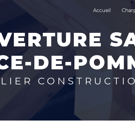
Accueil
Char
ICE-DE-POM
LLIER CONSTRUCTI